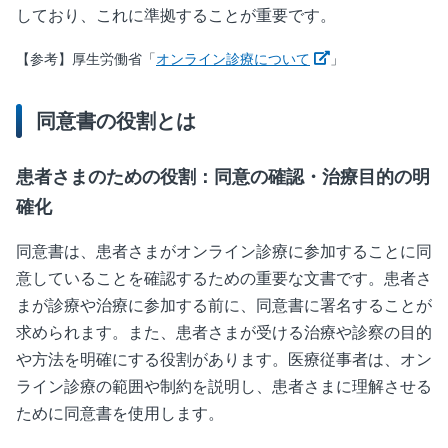
しており、これに準拠することが重要です。
新しいウィンドウ
【参考】厚生労働省「
オンライン診療について
」
同意書の役割とは
患者さまのための役割：同意の確認・治療目的の明
確化
同意書は、患者さまがオンライン診療に参加することに同
意していることを確認するための重要な文書です。患者さ
まが診療や治療に参加する前に、同意書に署名することが
求められます。また、患者さまが受ける治療や診察の目的
や方法を明確にする役割があります。医療従事者は、オン
ライン診療の範囲や制約を説明し、患者さまに理解させる
ために同意書を使用します。