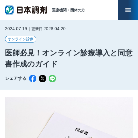
医療機関・
団体の方
メイ
2024.07.19｜
2026.04.20
更新日:
オンライン診療
医師必見！オンライン診療導入と同意
書作成のガイド
シェアする