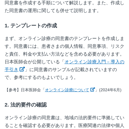
同意書を作成する手順について解説します。また、作成し
た同意書の運用に関しても併せて説明します。
1. テンプレートの作成
まず、オンライン診療の同意書のテンプレートを作成しま
す。同意書には、患者さまの個人情報、同意事項、リスク
と責任、料金や支払い方法などを含める必要があります。
日本医師会が公開している「
オンライン診療入門－導入の
新しいウィンドウで開く
手引き
」に同意書のサンプルが記載されていますの
で、参考にするのもよいでしょう。
新しいウィンドウ
【参考】日本医師会「
オンライン診療について
」(2024年6月)
2. 法的要件の確認
オンライン診療の同意書は、地域の法的要件に準拠してい
ることを確認する必要があります。医療関連の法律や個人