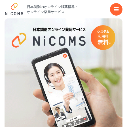
日本調剤のオンライン服薬指導・
メイ
オンライン薬局サービス