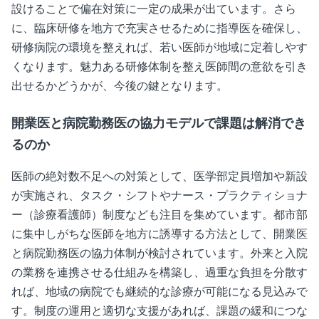
設けることで偏在対策に一定の成果が出ています。さら
に、臨床研修を地方で充実させるために指導医を確保し、
研修病院の環境を整えれば、若い医師が地域に定着しやす
くなります。魅力ある研修体制を整え医師間の意欲を引き
出せるかどうかが、今後の鍵となります。
開業医と病院勤務医の協力モデルで課題は解消でき
るのか
医師の絶対数不足への対策として、医学部定員増加や新設
が実施され、タスク・シフトやナース・プラクティショナ
ー（診療看護師）制度なども注目を集めています。都市部
に集中しがちな医師を地方に誘導する方法として、開業医
と病院勤務医の協力体制が検討されています。外来と入院
の業務を連携させる仕組みを構築し、過重な負担を分散す
れば、地域の病院でも継続的な診療が可能になる見込みで
す。制度の運用と適切な支援があれば、課題の緩和につな