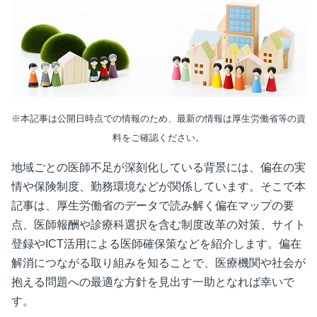
※本記事は公開日時点での情報のため、最新の情報は厚生労働省等の資
料をご確認ください。
地域ごとの医師不足が深刻化している背景には、偏在の実
情や保険制度、勤務環境などが関係しています。そこで本
記事は、厚生労働省のデータで読み解く偏在マップの要
点、医師報酬や診療科選択を含む制度改革の対策、サイト
登録や
ICT
活用による医師確保策などを紹介します。偏在
解消につながる取り組みを知ることで、医療機関や社会が
抱える問題への最適な方針を見出す一助となれば幸いで
す。