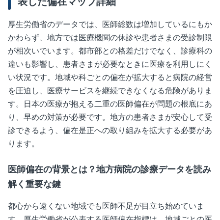
表した偏在マップ詳細
厚生労働省のデータでは、医師総数は増加しているにもか
かわらず、地方では医療機関の休診や患者さまの受診制限
が相次いでいます。都市部との格差だけでなく、診療科の
違いも影響し、患者さまが必要なときに医療を利用しにく
い状況です。地域や科ごとの偏在が拡大すると病院の経営
を圧迫し、医療サービスを継続できなくなる危険がありま
す。日本の医療が抱える二重の医師偏在が問題の根底にあ
り、早めの対策が必要です。地方の患者さまが安心して受
診できるよう、偏在是正への取り組みを拡大する必要があ
ります。
医師偏在の背景とは？地方病院の診療データを読み
解く重要な鍵
都心から遠くない地域でも医師不足が目立ち始めていま
す。厚生労働省が公表する医師偏在指標は、地域ごとの医