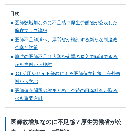
目次
医師数増加なのに不足感？厚生労働省が公表した
偏在マップ詳細
医師不足解消へ、厚労省が検討する新たな制度改
革案と対策
地域の医師不足は大学や企業の参入で解消できる
かを実例から検討
ICT活用やサイト登録による医師偏在対策、海外事
例から学ぶ
医師偏在問題の総まとめ：今後の日本社会が取る
べき重要方針
医師数増加なのに不足感？厚生労働省が公