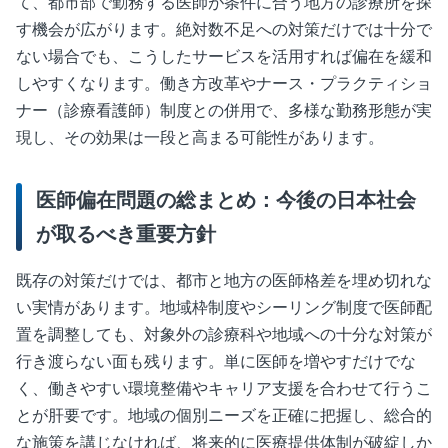
て、都市部で勤務する医師が条件に合う地方の診療所を探
す機会が広がります。絶対数不足への対策だけでは十分で
ない場合でも、こうしたサービスを活用すれば偏在を緩和
しやすくなります。働き方改革やナース・プラクティショ
ナー（診療看護師）制度との併用で、多様な勤務形態が実
現し、その効果は一段と高まる可能性があります。
医師偏在問題の総まとめ：今後の日本社会
が取るべき重要方針
既存の対策だけでは、都市と地方の医師格差を埋め切れな
い実情があります。地域枠制度やシーリング制度で医師配
置を調整しても、対象外の診療科や地域への十分な対策が
行き渡らない面も残ります。単に医師を増やすだけでな
く、働きやすい環境整備やキャリア支援を合わせて行うこ
とが肝要です。地域の個別ニーズを正確に把握し、総合的
な施策を講じなければ、将来的に医療提供体制が破綻しか