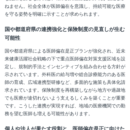
ねません。社会全体が医師偏在を意識し、持続可能な医療
を守る姿勢を明確に示すことが求められます。
国や都道府県の連携強化と保険制度の見直しが生む
可能性
国や都道府県による医師偏在是正プランが強化され、近未
来健康活躍社会戦略の下で重点医師偏在対策支援区域を設
定し、規制的手法とインセンティブを組み合わせる方針が
示されています。外科医の給与増や総合診療能力のある医
師の育成、広域連携型研修など、多面的な施策も具体化請
求されています。保険制度を再構築しながら地方や過疎地
でも医療が途切れないよう支えるしくみを築くことが重要
です。こうした連携が実現すれば、地域の医療機関での勤
務を望む医師も増える可能性があります。
個人や法人が果たす役割と、医師偏在是正に向けた