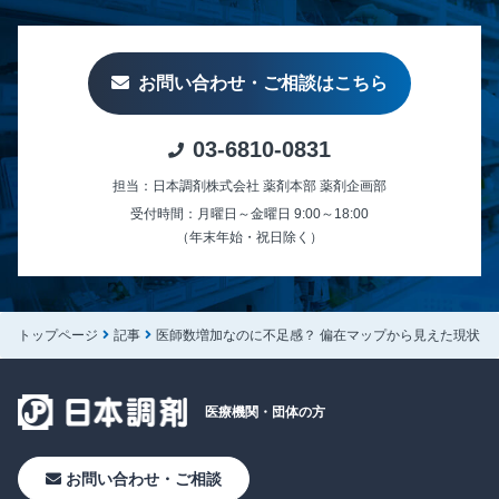
お問い合わせ・ご相談はこちら
03-6810-0831
担当：日本調剤株式会社 薬剤本部 薬剤企画部
受付時間：月曜日～金曜日 9:00～18:00
（年末年始・祝日除く）
トップページ
記事
医師数増加なのに不足感？ 偏在マップから見えた現状
医療機関・
団体の方
お問い合わせ・ご相談