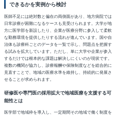
できるかを実例から検討
医師不足には絶対数と偏在の両側面があり、地方病院では
日常診療が困難になるケースも見受けられます。大学が地
方に医学部を新設したり、企業が医療分野に参入して柔軟
な勤務環境を提供したりする流れが進んでいます。国や自
治体も診療科ごとのデータを一覧で示し、問題点を把握す
る試みを拡大しています。ただし、単に大学や企業が参入
するだけでは根本的な課題は解決しにくいのが現状です。
複数の機関が協力し、診療報酬や保険制度などを総合的に
見直すことで、地域の医療水準を維持し、持続的に発展さ
せることが求められます。
研修医や専門医の採用拡大で地域医療を支援する可
能性とは
医学部で地域枠を導入し、一定期間その地域で働く制度を