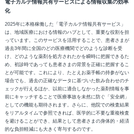
電子カルテ情報共有サービスによる情報収集の効率
化
2025年に本格稼働した「電子カルテ情報共有サービス」
は、地域医療における情報のハブとして、重要な役割を担
っています。このサービスを活用することで、患者さまが
過去
3
年間に全国のどの医療機関でどのような診断を受
け、どのような薬剤を処方されたかを瞬時に把握できるた
め、初診時であっても患者さまの背景を正確に把握するこ
とが可能です。これにより、たとえお薬手帳の持参がない
場合でも、過去の正確なデータに基づいた飲み合わせのチ
ェックが行えるほか、以前に適合しなかった薬剤情報を事
前にキャッチすることで医療事故を未然に防ぐ「安全網」
としての機能も期待されます。さらに、他院での検査結果
をリアルタイムで参照できれば、医学的に不要な重複検査
を避けることができ、結果として患者さまの身体的・経済
的な負担軽減にも大きく寄与するのです。