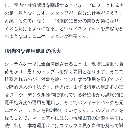
し、院内で共通認識を醸成することが、プロジェクト成功
の第一歩となります。スタッフが「自分の仕事が増える」
と感じるのではなく、「将来的に自分の業務が楽になり、
ミスも防げるようになる」というベネフィットを実感でき
るようなコミュニケーションが重要です。
段階的な運用範囲の拡大
システムを一挙に全面稼働させることは、現場に過度な負
荷をかけ、思わぬトラブルを招く要因となります。そこで
推奨されるのが、対象を絞って少しずつ運用を広げていく
段階的導入の手法です。例えば、まずは特定の疾患群の患
者さまや、デジタル操作に慣れている希望者から試験的に
電子処方箋の運用を開始し、そこでのフィードバックを元
にオペレーションを微調整していきます。このプロセスを
経ることで、マニュアルにはない現場固有の課題を事前に
洗い出し、本格運用時にはスタッフ全員が自信を持って対