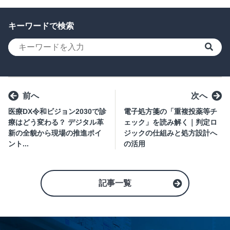
キーワードで検索
検索
前へ
次へ
医療DX令和ビジョン2030で診
電子処方箋の「重複投薬等チ
療はどう変わる？ デジタル革
ェック」を読み解く｜判定ロ
新の全貌から現場の推進ポイ
ジックの仕組みと処方設計へ
ント...
の活用
記事一覧