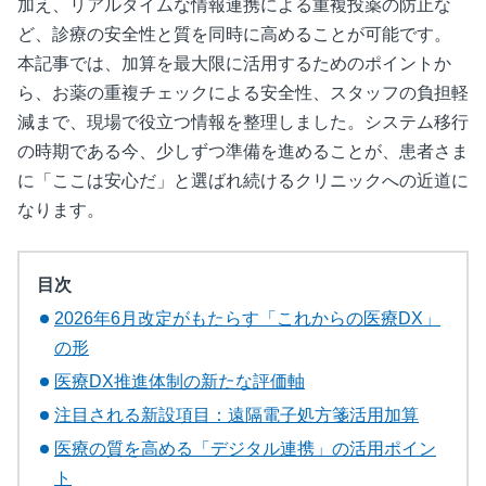
加え、リアルタイムな情報連携による重複投薬の防止な
ど、診療の安全性と質を同時に高めることが可能です。
本記事では、加算を最大限に活用するためのポイントか
ら、お薬の重複チェックによる安全性、スタッフの負担軽
減まで、現場で役立つ情報を整理しました。システム移行
の時期である今、少しずつ準備を進めることが、患者さま
に「ここは安心だ」と選ばれ続けるクリニックへの近道に
なります。
目次
2026年6月改定がもたらす「これからの医療DX」
の形
医療DX推進体制の新たな評価軸
注目される新設項目：遠隔電子処方箋活用加算
医療の質を高める「デジタル連携」の活用ポイン
ト