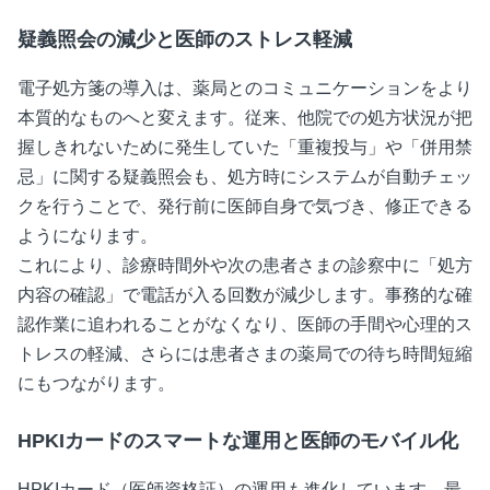
疑義照会の減少と医師のストレス軽減
電子処方箋の導入は、薬局とのコミュニケーションをより
本質的なものへと変えます。従来、他院での処方状況が把
握しきれないために発生していた「重複投与」や「併用禁
忌」に関する疑義照会も、処方時にシステムが自動チェッ
クを行うことで、発行前に医師自身で気づき、修正できる
ようになります。
これにより、診療時間外や次の患者さまの診察中に「処方
内容の確認」で電話が入る回数が減少します。事務的な確
認作業に追われることがなくなり、医師の手間や心理的ス
トレスの軽減、さらには患者さまの薬局での待ち時間短縮
にもつながります。
HPKIカードのスマートな運用と医師のモバイル化
HPKIカード（医師資格証）の運用も進化しています。最