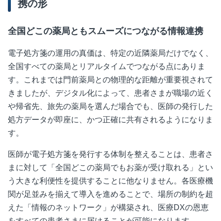
携の形
全国どこの薬局ともスムーズにつながる情報連携
電子処方箋の運用の真価は、特定の近隣薬局だけでなく、
全国すべての薬局とリアルタイムでつながる点にありま
す。これまでは門前薬局との物理的な距離が重要視されて
きましたが、デジタル化によって、患者さまが職場の近く
や帰省先、旅先の薬局を選んだ場合でも、医師の発行した
処方データが即座に、かつ正確に共有されるようになりま
す。
医師が電子処方箋を発行する体制を整えることは、患者さ
まに対して「全国どこの薬局でもお薬が受け取れる」とい
う大きな利便性を提供することに他なりません。各医療機
関が足並みを揃えて導入を進めることで、場所の制約を超
えた「情報のネットワーク」が構築され、医療
DX
の恩恵
をすべての患者さまに届けることが可能になります。