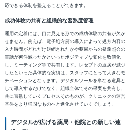
応できる体制を整えることができます。
成功体験の共有と組織的な習熟度管理
運用の定着には、目に見える形での成功体験の共有が欠か
せません。例えば、電子処方箋の導入によって処方内容の
入力時間がどれだけ短縮されたかや薬局からの疑義照会の
電話が何件減ったかといったポジティブな変化を数値化
し、ミーティング等で共有します。レセプトの返戻が減少
したといった具体的な実績は、スタッフにとって大きなモ
チベーションとなります。デジタルツールを単なる道具と
して導入するだけでなく、組織全体でその果実を共有し、
共に習熟していくプロセスそのものが、クリニックの運営
基盤をより強固なものへと進化させていくでしょう。
デジタルが広げる薬局・他院との新しい連