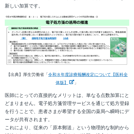
新しい加算です。
【出典】厚生労働省「
令和８年度診療報酬改定について【医科全
新しいウィンドウで開く
体版】
」
医師にとっての直接的なメリットは、単なる点数加算にと
どまりません。電子処方箋管理サービスを通じて処方登録
を行うことで、患者さまが希望する全国の薬局へ瞬時にデ
ータが共有されます。
これにより、従来の「原本郵送」という物理的な制約から