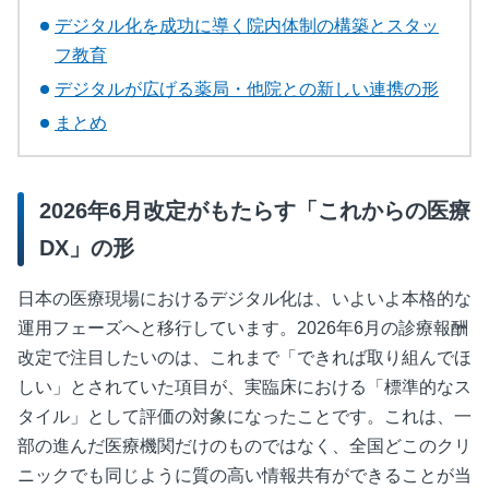
デジタル化を成功に導く院内体制の構築とスタッ
フ教育
デジタルが広げる薬局・他院との新しい連携の形
まとめ
2026年6月改定がもたらす「これからの医療
DX」の形
日本の医療現場におけるデジタル化は、いよいよ本格的な
運用フェーズへと移行しています。
2026
年
6
月の診療報酬
改定で注目したいのは、これまで「できれば取り組んでほ
しい」とされていた項目が、実臨床における「標準的なス
タイル」として評価の対象になったことです。これは、一
部の進んだ医療機関だけのものではなく、全国どこのクリ
ニックでも同じように質の高い情報共有ができることが当