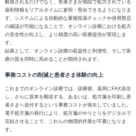
解放されるだけでなく、患者さまが他院で処方されている
薬剤情報をリアルタイムに参照・照合できるようになりま
す。システムによる自動的な重複投薬チェックや併用禁忌
の確認が可能になることで、オンライン診療における処方
の安全性が向上し、より精度の高い医療提供が実現しま
す。
結果として、オンライン診療の収益性と利便性、そして医
療の質を同時に高めることが期待されます。
事務コストの削減と患者さま体験の向上
これまでのオンライン診療では、診療後、薬局に
FAX
送信
し、さらに原本を郵送する、あるいは、処方箋を印刷し患
者さまへ送付するという事務コストが発生していました。
電子処方箋の発行により、処方箋のやりとりをデジタルで
完結させることで、これらの物理的作業が不要になりま
す。