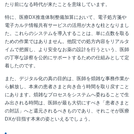
たり前になる時代が来たことを意味しています。
特に、医療
DX
推進体制整備加算において、電子処方箋や
電子カルテ情報共有サービスの活用が大きな柱となりまし
た。これらのシステムを導入することは、単に点数を取る
ための作業ではありません。他院での処方内容をリアルタ
イムで把握し、より安全なお薬の設計を行うという、医師
の丁寧な診察を公的にサポートするための仕組みとして定
着したのです。
また、デジタル化の真の目的は、医師を煩雑な事務作業か
ら解放し、本来の患者さまと向き合う時間を取り戻すこと
にあります。煩雑なプロセスをシステムへ委ねることで生
み出される時間は、医師が最も大切にすべき「患者さまと
の対話」へと還元されるべきものであり、それこそが医療
DX
が目指す本来の姿といえるでしょう。