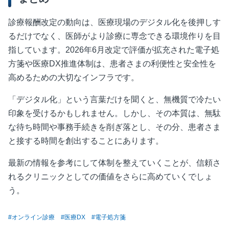
診療報酬改定の動向は、医療現場のデジタル化を後押しす
るだけでなく、医師がより診療に専念できる環境作りを目
指しています。
2026
年
6
月改定で評価が拡充された電子処
方箋や医療
DX
推進体制は、患者さまの利便性と安全性を
高めるための大切なインフラです。
「デジタル化」という言葉だけを聞くと、無機質で冷たい
印象を受けるかもしれません。しかし、その本質は、無駄
な待ち時間や事務手続きを削ぎ落とし、その分、患者さま
と接する時間を創出することにあります。
最新の情報を参考にして体制を整えていくことが、信頼さ
れるクリニックとしての価値をさらに高めていくでしょ
う。
#オンライン診療
#医療DX
#電子処方箋