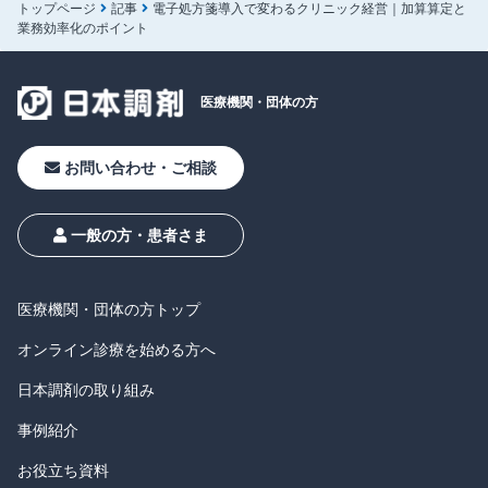
トップページ
記事
電子処方箋導入で変わるクリニック経営｜加算算定と
業務効率化のポイント
医療機関・
団体の方
お問い合わせ・ご相談
一般の方・患者さま
医療機関・団体の方トップ
オンライン診療を始める方へ
日本調剤の取り組み
事例紹介
お役立ち資料