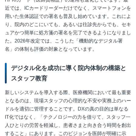
近では、
IC
カードリーダーだけでなく、スマートフォンを
用いた生体認証での署名も普及し始めています。これによ
り、院内のどこにいても、あるいは往診先からでも、セキ
ュアかつ簡単に処方箋の署名を完了できるようになりまし
た。
2026
年改定では、こうした「機動的なデジタル署
名」の体制も評価の対象となっています。
デジタル化を成功に導く院内体制の構築と
スタッフ教育
新しいシステムを導入する際、医療機関において最も重要
となるのは、現場スタッフの心理的な不安や実務上のハー
ドルを適切に管理することです。
DX
の真の目的は単なる
IT
化ではなく、「テクノロジーの力を借りて、スタッフ一
人ひとりの労苦を軽減し、患者さまと向き合う時間を創出
すること」にあります。このビジョンを医師が明確に示