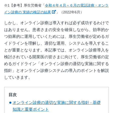
※1
【参考】厚生労働省「
令和４年４月～６月の電話診療・オンラ
新しいウィンドウで開く
イン診療の 実績の検証の結果
」（2022年6月）
しかし、オンライン診療は導入すれば必ず成功するわけで
はありません。患者さまの安全を確保しながら、効率的か
つ効果的に運用していくためには、厚生労働省が定めるガ
イドラインを理解し、適切な運用、システムを導入するこ
とが重要となります。本記事では、オンライン診療導入を
検討されている開業医の皆さまに向けて、厚生労働省の定
めるガイドライン「オンライン診療の適切な実施に関する
指針」とオンライン診療システムの導入のポイントを解説
していきます。
目次
オンライン診療の適切な実施に関する指針 - 基礎
知識と重要ポイント