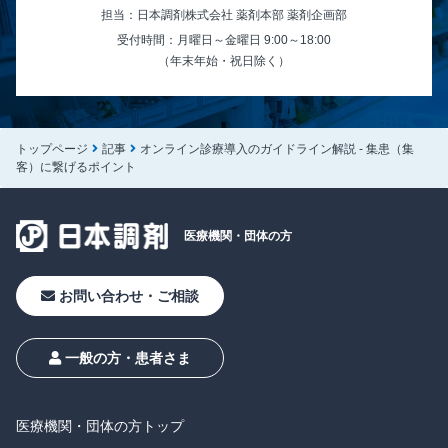
担当：日本調剤株式会社 薬剤本部 薬剤企画部
受付時間：月曜日～金曜日 9:00～18:00
（年末年始・祝日除く）
トップページ
記事
オンライン診療導入のガイドライン解説 - 集患（集
客）に繋げるポイント
医療機関・
団体の方
お問い合わせ・ご相談
一般の方・患者さま
医療機関・団体の方トップ