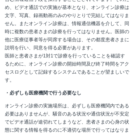
め、ビデオ通話での実施が基本となり、オンライン診療は
文字、写真、録画動画のみのやりとりで完結してはなりま
せん。またオンライン診療は、情報通信機器を介して、同
時に複数の患者さまの診療を行ってはなりません。医師の
他に医療従事者等が同席する場合は、その都度患者さまに
説明を行い、同意を得る必要があります。
医師と患者さまが1対1で診療を行っていることを確認す
るために、オンライン診療の開始時間及び終了時間をアク
セスログとして記録するシステムであることが望ましいで
す。
・必ずしも医療機関で行う必要なし
オンライン診療の実施場所は、必ずしも医療機関内である
必要はありませんが、騒音のある状況や通信状況が不安定
でビデオ通話が途切れてしまうなど、患者さまの心身の状
態に関する情報を得るのに不適切な場所で行ってはなりま