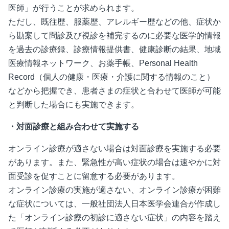
医師」が行うことが求められます。
ただし、既往歴、服薬歴、アレルギー歴などの他、症状か
ら勘案して問診及び視診を補完するのに必要な医学的情報
を過去の診療録、診療情報提供書、健康診断の結果、地域
医療情報ネットワーク、お薬手帳、Personal Health
Record（個人の健康・医療・介護に関する情報のこと）
などから把握でき、患者さまの症状と合わせて医師が可能
と判断した場合にも実施できます。
・対面診療と組み合わせて実施する
オンライン診療が適さない場合は対面診療を実施する必要
があります。また、緊急性が高い症状の場合は速やかに対
面受診を促すことに留意する必要があります。
オンライン診療の実施が適さない、オンライン診療が困難
な症状については、一般社団法人日本医学会連合が作成し
た「オンライン診療の初診に適さない症状」の内容を踏え