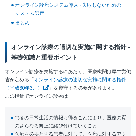
オンライン診療システム導入 - 失敗しないための
システム選定
まとめ
オンライン診療の適切な実施に関する指針 -
基礎知識と重要ポイント
オンライン診療を実施するにあたり、医療機関は厚生労働
省が定める「
オンライン診療の適切な実施に関する指針
新しいウィンドウで開く
（平成30年3月）
」を遵守する必要があります。
この指針でオンライン診療は
患者の日常生活の情報も得ることにより、医療の質
のさらなる向上に結び付けていくこと
医療を必要とする患者に対して、医療に対するアク