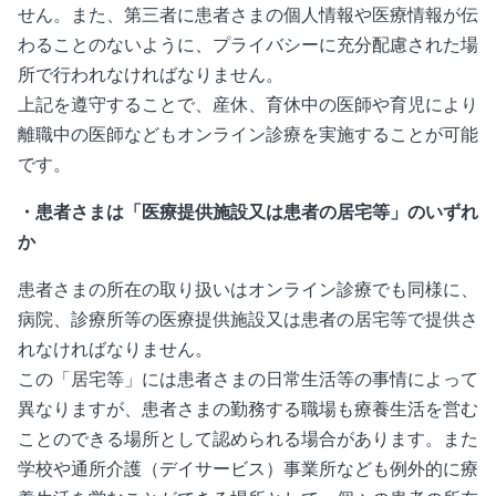
せん。また、第三者に患者さまの個人情報や医療情報が伝
わることのないように、プライバシーに充分配慮された場
所で行われなければなりません。
上記を遵守することで、産休、育休中の医師や育児により
離職中の医師などもオンライン診療を実施することが可能
です。
・患者さまは「医療提供施設又は患者の居宅等」のいずれ
か
患者さまの所在の取り扱いはオンライン診療でも同様に、
病院、診療所等の医療提供施設又は患者の居宅等で提供さ
れなければなりません。
この「居宅等」には患者さまの日常生活等の事情によって
異なりますが、患者さまの勤務する職場も療養生活を営む
ことのできる場所として認められる場合があります。また
学校や通所介護（デイサービス）事業所なども例外的に療