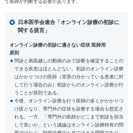
て医師が判断する必要があります。
⽇本医学会連合「オンライン診療の初診に
関する提⾔」
オンライン診療の初診に適さない症状 医師⽤
原則
問診と画⾯越しの動画のみで診断を確定することの
できる疾患はほとんどない。初診のオンライン診療
はかかりつけの医師（背景の分かっている患者に対
して⾏う場合のみ）初診からのオンライン診療が⾏
うことが原則である。
今後、オンライン診療を⾏う医師の多くがかかりつ
け医となり、専⾨外の症状を診療する場合も想定さ
れる。⼀⽅、「専⾨外の医師がどこまで初診を担当
して良いか」という議論はオンライン診療特有の問
題ではなく、対⾯診療でも当てはまる問題であり、