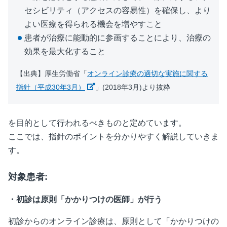
セシビリティ（アクセスの容易性）を確保し、より
よい医療を得られる機会を増やすこと
患者が治療に能動的に参画することにより、治療の
効果を最大化すること
【出典】厚生労働省「
オンライン診療の適切な実施に関する
新しいウィンドウで開く
指針（平成30年3月）
」(2018年3月)より抜粋
を目的として行われるべきものと定めています。
ここでは、指針のポイントを分かりやすく解説していきま
す。
対象患者:
・初診は原則「かかりつけの医師」が行う
初診からのオンライン診療は、原則として「かかりつけの