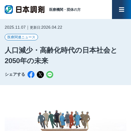
医療機関・
団体の方
メイ
2025.11.07｜
2026.04.22
更新日:
医療関連ニュース
人口減少・高齢化時代の日本社会と
2050年の未来
シェアする