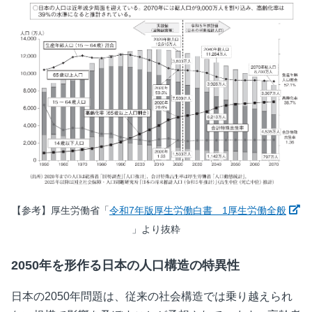
【参考】厚生労働省「
令和7年版厚生労働白書 1厚生労働全般
新しいウィンドウで開く
」より抜粋
2050年を形作る日本の人口構造の特異性
日本の2050年問題は、従来の社会構造では乗り越えられ