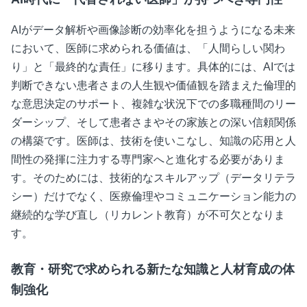
AIがデータ解析や画像診断の効率化を担うようになる未来
において、医師に求められる価値は、「人間らしい関わ
り」と「最終的な責任」に移ります。具体的には、AIでは
判断できない患者さまの人生観や価値観を踏まえた倫理的
な意思決定のサポート、複雑な状況下での多職種間のリー
ダーシップ、そして患者さまやその家族との深い信頼関係
の構築です。医師は、技術を使いこなし、知識の応用と人
間性の発揮に注力する専門家へと進化する必要がありま
す。そのためには、技術的なスキルアップ（データリテラ
シー）だけでなく、医療倫理やコミュニケーション能力の
継続的な学び直し（リカレント教育）が不可欠となりま
す。
教育・研究で求められる新たな知識と人材育成の体
制強化