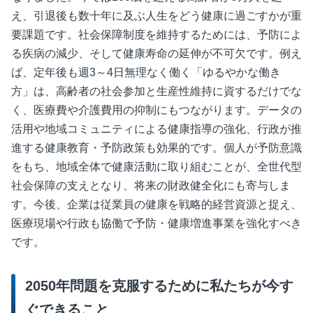
え、引退後も数十年に及ぶ人生をどう健康に過ごすかが重
要課題です。社会保障制度を維持するためには、予防によ
る疾病の減少、そして健康寿命の延伸が不可欠です。例え
ば、定年後も週3～4日無理なく働く「ゆるやかな働き
方」は、高齢者の社会参加と生産性維持に資するだけでな
く、医療費や介護費用の抑制にもつながります。データの
活用や地域コミュニティによる健康指導の強化、行政が推
進する健康教育・予防政策も効果的です。個人が予防意識
をもち、地域全体で健康活動に取り組むことが、全世代型
社会保障の支えとなり、将来の財政健全化にも寄与しま
す。今後、企業は従業員の健康を戦略的経営資源と捉え、
医療現場や行政も協働で予防・健康増進事業を強化すべき
です。
2050年問題を克服するために私たちが今す
ぐできること