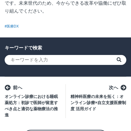
です。未来世代のため、今からできる改革や協働にぜひ取
り組んでください。
#医療DX
キーワードで検索
検索
前へ
次へ
オンライン診療における睡眠
精神科医療の未来を拓く：オ
薬処方：初診で医師が留意す
ンライン診療×自立支援医療制
べき点と適切な薬物療法の推
度 活用ガイド
進