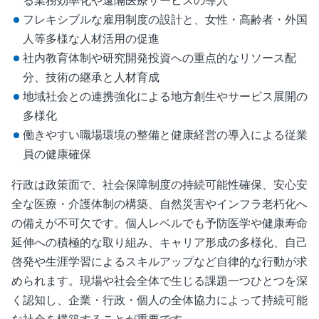
る業務効率化や遠隔医療サービスの導入
フレキシブルな雇用制度の設計と、女性・高齢者・外国
人等多様な人材活用の促進
社内教育体制や研究開発投資への重点的なリソース配
分、技術の継承と人材育成
地域社会との連携強化による地方創生やサービス展開の
多様化
働きやすい職場環境の整備と健康経営の導入による従業
員の健康確保
行政は政策面で、社会保障制度の持続可能性確保、安心安
全な医療・介護体制の構築、自然災害やインフラ老朽化へ
の備えが不可欠です。個人レベルでも予防医学や健康寿命
延伸への積極的な取り組み、キャリア形成の多様化、自己
啓発や生涯学習によるスキルアップなど自律的な行動が求
められます。現場や社会全体で生じる課題一つひとつを深
く認知し、企業・行政・個人の全体協力によって持続可能