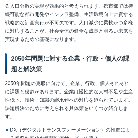
る人口分散の実現が効果的と考えられます。都市部では持
続可能な都市開発やインフラ整備、生活環境向上に資する
戦略的な計画実行が不可欠です。人口減少に柔軟かつ多様
に対応することが、社会全体の健全な成長と明るい未来を
実現するための基礎になります。
2050年問題に対する企業・行政・個人の課
題と解決策
2050年問題の克服に向けて、企業、行政、個人それぞれ
に課題と役割があります。企業は慢性的な人材不足や生産
性低下、技術・知識の継承難への対応を迫られています。
課題解決のために考えられる具体策をいくつか紹介しま
す。
DX（デジタルトランスフォーメーション）の推進によ