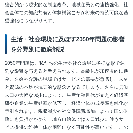
総合的かつ現実的な制度改革、地域住民との連携強化、社
会全体での知識共有と体制構築こそが将来の持続可能な基
盤強化につながります。
生活・社会環境に及ぼす2050年問題の影響
を分野別に徹底解説
2050年問題は、私たちの生活や社会環境に多様な形で深
刻な影響を与えると考えられます。高齢化が加速度的に進
み、医療や介護の現場ではサービスの需要が急増し、人材
と資源の不足が現実的な懸念となるでしょう。さらに労働
人口の大幅な減少によって、生産年齢世代が支える経済基
盤や企業の生産効率が低下し、経済全体の成長率も鈍化が
予測されます。税収減少や社会保障費増加によって国の財
政にも負担がかかり、地方自治体では人口減少に伴うサー
ビス提供の維持自体が困難になる可能性が高いです。この