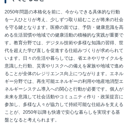
2050年問題の本格化を前に、今からできる具体的な行動
を一人ひとりが考え、少しずつ取り組むことが将来の社会
を守る鍵となります。医療の面では、予防・健康意識を高
める生活習慣や地域での健康活動の積極的な実践が重要で
す。教育分野では、デジタル技術や多様な知識の習得、世
代を超えた学び直しを促進する仕組みづくりが求められて
います。日々の生活や暮らしでは、省エネやリサイクルを
意識した行動、災害やリスクへの備えを家族や地域で進め
ることが全体のレジリエンス向上につながります。エネル
ギー分野では、再生可能エネルギーの利用や地産地消型エ
ネルギーシステム導入への関心と行動が必要です。個人が
未来を意識して社会活動やコミュニティ作り・政策提言に
参加し、多様な人々が協力して持続可能な仕組みを支える
ことが、2050年以降も快適で安心な暮らしを実現する基
盤となると考えられます。