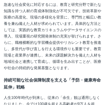
急速な社会変化に対応するには、教育と研究分野で新たな
知識を持つ人材の育成体制強化が不可欠です。技術革新や
医療の高度化、現場の多様化を背景に、専門性と幅広い教
養を兼ね備えた人材が求められています。具体的な方法と
しては、実践的な教育カリキュラムやデータサイエンスの
導入、現場重視の研究開発体制の充実が挙げられます。さ
らに、職種横断的な学習機会提供やリカレント教育を推進
し、多世代が学び直しを行える環境作りも重要です。教育
現場と産業界が連携し、未来の課題解決力を備えた人材を
地域社会と連携して育成し、循環を生み出すことが、医療
や社会の持続的な発展基盤となります。
持続可能な社会保障制度を支える「予防・健康寿命
延伸」戦略
人生100年時代が到来し、従来の「余生」観は通用しなく
なりました。今では100歳を超える高齢者が9万人を超