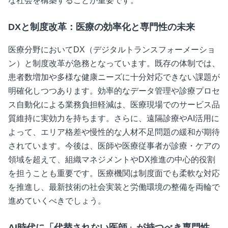
な社会を構築することが重要です。
DXと制度改革：医療の効率化と専門性の未来
医療分野においてDX（デジタルトランスフォーメーショ
ン）と制度改革が急務となっています。既存の体制では、
患者数増加や多様な健康ニーズに十分対応できない課題が
明確化しつつあります。効率的なデータ管理や診療プロセ
ス自動化による業務負担軽減は、医療現場でのサービス品
質維持に実効力を持ちます。さらに、遠隔診療やAI活用に
よって、エリア格差や慢性的な人材不足問題の緩和が期待
されています。今後は、医師や医療従事者が診療・ケアの
領域を超えて、組織マネジメントやDX推進の中心的役割
を担うことも重要です。医療機関は制度面でも柔軟な対応
を推進し、最新技術の社会実装と労働環境の整備を両輪で
進めていくべきでしょう。
AI時代に「代替されない医師」が持つべき専門性