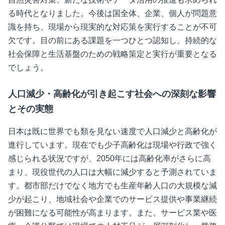
る時代となりました。今後は国全体、企業、個人が問題意
識を持ち、現場から現実的な対応策を実行することが不可
欠です。目の前にある課題を一つひとつ認知し、持続的な
社会保障と生活基盤のための戦略策定と実行が重要となる
でしょう。
人口減少・高齢化が引き起こす社会への深刻な影響
とその実態
日本は既に世界でも類を見ない速度で人口減少と高齢化が
進行しています。現在でも少子高齢化は現場や行政で強く
感じられる状況ですが、2050年には高齢化率がさらに高
まり、現役世代の人口は大幅に減少すると予測されていま
す。都市部だけでなく地方でも生産年齢人口の大規模な減
少が起こり、地域社会や企業でのサービス提供や事業継続
が困難になる可能性が高まります。また、サービス業や医