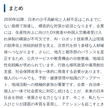
まとめ
2030年以降、日本の少子高齢化と人材不足はこれまでに
ない規模で加速し、構造的な対策が必須となります。企業
には、生産性向上に向けたDX推進や外国人労働者受け入
れ体制の構築が不可欠です。AI・ロボット技術導入は現場
の効率化と持続的経営を支え、次世代を担う多様な人材確
保へつながります。さらに、地方と都市部のバランスを是
正するため、公共サービスや教育機会の分散整備、地域活
性化戦略が求められています。行政も移民政策や雇用創出
支援、社会保障改革を一体的に推進する必要があります。
個人のレベルでも、予防・健康管理や知識のアップデー
ト、地域活動への積極的参加が重要です。企業・自治体・
個人が一体で社会変化に対応し続けることが、未来の日本
社会を持続・発展させる力となります。今こそ、私たち一
人ひとりが課題の本質を直視し、アクションを起こすとき