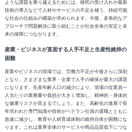
ような課題を乗り越えるためには、移民の受け入れや最新
技術の導入などで人材やサービスの不足を補う、持続可能
な社会の仕組みの構築が求められます。今後、多角的なア
プローチで問題解決に取り組むことが社会全体の安定と未
来の保障につながります。
産業・ビジネスが直面する人手不足と生産性維持の
困難
産業やビジネスの現場では、労働力不足が今後さらに深刻
となり、さまざまな業界・企業で人手の確保が最大の課題
になります。生産年齢人口の減少により、現場の従業員一
人当たりの業務量や負担が大きく増加し、精神的・身体的
な健康リスクが高まるでしょう。また、高齢化の進展で長
年培われた専門知識や技術がベテラン社員の退職とともに
急速に減少し、教育や人材育成体制の維持自体が困難にな
ります。これは業界全体のサービスや商品品質低下につな