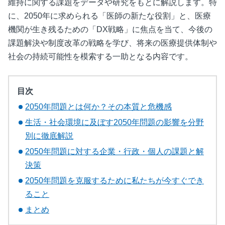
維持に関する課題をデータや研究をもとに解説します。特
に、2050年に求められる「医師の新たな役割」と、医療
機関が生き残るための「DX戦略」に焦点を当て、今後の
課題解決や制度改革の戦略を学び、将来の医療提供体制や
社会の持続可能性を模索する一助となる内容です。
目次
2050年問題とは何か？その本質と危機感
生活・社会環境に及ぼす2050年問題の影響を分野
別に徹底解説
2050年問題に対する企業・行政・個人の課題と解
決策
2050年問題を克服するために私たちが今すぐでき
ること
まとめ