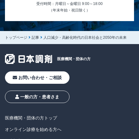
受付時間：月曜日～金曜日 9:00～18:00
（年末年始・祝日除く）
トップページ
記事
人口減少・高齢化時代の日本社会と2050年の未来
医療機関・
団体の方
お問い合わせ・ご相談
一般の方・患者さま
医療機関・団体の方トップ
オンライン診療を始める方へ