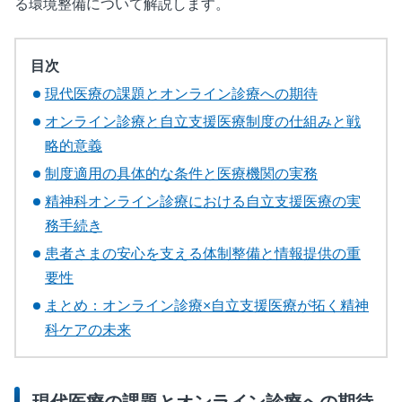
る環境整備について解説します。
目次
現代医療の課題とオンライン診療への期待
オンライン診療と自立支援医療制度の仕組みと戦
略的意義
制度適用の具体的な条件と医療機関の実務
精神科オンライン診療における自立支援医療の実
務手続き
患者さまの安心を支える体制整備と情報提供の重
要性
まとめ：オンライン診療×自立支援医療が拓く精神
科ケアの未来