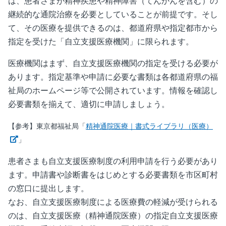
は、患者さまが精神疾患や精神障害（てんかんを含む）の
継続的な通院治療を必要としていることが前提です。そし
て、その医療を提供できるのは、都道府県や指定都市から
指定を受けた「自立支援医療機関」に限られます。
医療機関はまず、自立支援医療機関の指定を受ける必要が
あります。指定基準や申請に必要な書類は各都道府県の福
祉局のホームページ等で公開されています。情報を確認し
必要書類を揃えて、適切に申請しましょう。
【参考】東京都福祉局「
精神通院医療｜書式ライブラリ（医療）
新しいウィンドウで開く
」
患者さまも自立支援医療制度の利用申請を行う必要があり
ます。申請書や診断書をはじめとする必要書類を市区町村
の窓口に提出します。
なお、自立支援医療制度による医療費の軽減が受けられる
のは、自立支援医療（精神通院医療）の指定自立支援医療