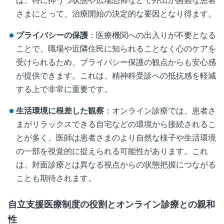
は、特に抑うつ状態や広場恐怖などで外出が困難な患者
さまにとって、治療開始の決定的な要因となり得ます。
プライバシーの保護
：医療機関への出入りが不要となる
ことで、職場や近隣住民に知られることなく心のケアを
受けられるため、プライバシー保護の観点からも安心感
が提供できます。これは、精神科受診への抵抗感を軽減
する上で非常に重要です。
生活環境に根差した観察
：オンライン診療では、患者さ
まがリラックスできる自宅などの環境から接続されるこ
とが多く、医師は患者さまのより自然な様子や生活環境
の一部を視覚的に捉えられる可能性があります。これ
は、対面診療とは異なる視点からの状態把握につながる
ことも期待されます。
自立支援医療制度の役割とオンライン診療との親和
性