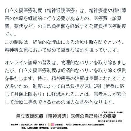
自立支援医療制度（精神通院医療）は、精神疾患や精神障
害の治療を継続的に行う必要がある方の、医療費（診察
費、薬代など）の自己負担額を軽減する公費負担医療制度
です。
この制度は、経済的な理由による治療中断を防ぐという、
精神科医療において極めて重要な役割を担っています。
オンライン診療の普及は、物理的なバリアを取り除きまし
たが、自立支援医療制度は経済的なバリアを取り除く役割
を果たします。特に、精神疾患の治療は長期にわたること
が多いため、制度によって自己負担が原則
1
割（所得に応
じて月額上限あり）に軽減されることは、患者さまが安心
して治療に専念できるための強力な基盤となります。