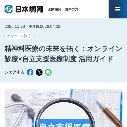
医療機関・
団体の方
メイ
2025.11.28｜
2026.04.22
更新日:
オンライン診療
精神科医療の未来を拓く：オンライン
診療×自立支援医療制度 活用ガイド
シェアする