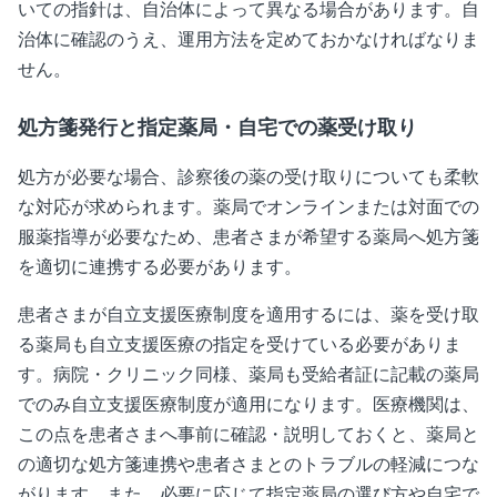
いての指針は、自治体によって異なる場合があります。自
治体に確認のうえ、運用方法を定めておかなければなりま
せん。
処方箋発行と指定薬局・自宅での薬受け取り
処方が必要な場合、診察後の薬の受け取りについても柔軟
な対応が求められます。薬局でオンラインまたは対面での
服薬指導が必要なため、患者さまが希望する薬局へ処方箋
を適切に連携する必要があります。
患者さまが自立支援医療制度を適用するには、薬を受け取
る薬局も自立支援医療の指定を受けている必要がありま
す。病院・クリニック同様、薬局も受給者証に記載の薬局
でのみ自立支援医療制度が適用になります。医療機関は、
この点を患者さまへ事前に確認・説明しておくと、薬局と
の適切な処方箋連携や患者さまとのトラブルの軽減につな
がります。また、必要に応じて指定薬局の選び方や自宅で