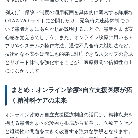
例えば、保険・制度の適用範囲を具体的に案内する詳細な
Q&A
を
Web
サイトに公開したり、緊急時の連絡体制につ
いて患者さまにあらかじめ説明することで、患者さまは安
心感を覚えるでしょう。また、オンライン診療に用いるア
プリやシステムの操作方法、通信不具合時の対処法など、
技術的な不安や疑問にも的確に対応できるスタッフの育成
とサポート体制を強化することが、医療機関の信頼性向上
につながります。
まとめ：オンライン診療×自立支援医療が拓
く精神科ケアの未来
オンライン診療と自立支援医療制度の活用は、精神疾患を
抱える患者さまへの診療を根底から変革し、医療アクセス
と継続性の問題を大きく改善する強力な手段となります。