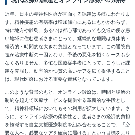
現代医療の課題とオンライン診療への期待
近年、日本の精神科医療が直面する課題は多岐にわたりま
す。精神疾患の有病率は増加傾向にあるにもかかわらず、
特に地方や離島、あるいは都心部であっても交通の便が悪
い地域に住む患者さまにとって、継続的な通院は身体的・
経済的・時間的な大きな負担となっています。この通院負
担が治療中断の一因となり、予後の悪化を招くケースも少
なくありません。多忙な医療従事者にとって、こうした課
題を克服し、効率的かつ質の高いケアを広く提供すること
は、現代医療における重要な責務となっています。
このような背景のもと、オンライン診療は、時間と場所の
制約を超えて医療サービスを提供する革新的な手段とし
て、精神科領域においてもその利用が拡大しています。さ
らに、オンライン診療の柔軟性と、患者さまの経済的負担
を軽減する自立支援医療制度を組み合わせることで、「必
要な人へ、必要なケアを確実に届ける」という目標をより