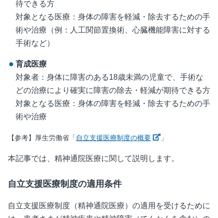
待できる方
対象となる医療：身体の障害を軽減・除去するための手
術や治療（例：人工関節置換術、心臓機能障害に対する
手術など）
育成医療
対象者：身体に障害のある
18
歳未満の児童で、手術な
どの治療により確実に障害の除去・軽減が期待できる方
対象となる医療：身体の障害を軽減・除去するための手
術や治療
新しいウィンドウ
【参考】厚生労働省「
自立支援医療制度の概要
」
本記事では、精神通院医療に関して説明します。
自立支援医療制度の適用条件
自立支援医療制度（精神通院医療）の適用を受けるために