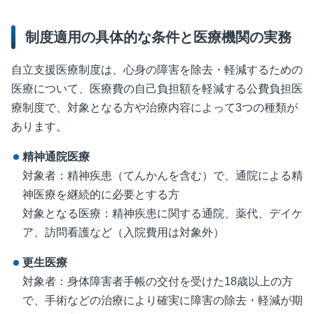
制度適用の具体的な条件と医療機関の実務
自立支援医療制度は、心身の障害を除去・軽減するための
医療について、医療費の自己負担額を軽減する公費負担医
療制度で、対象となる方や治療内容によって
3
つの種類が
あります。
精神通院医療
対象者：精神疾患（てんかんを含む）で、通院による精
神医療を継続的に必要とする方
対象となる医療：精神疾患に関する通院、薬代、デイケ
ア、訪問看護など（入院費用は対象外）
更生医療
対象者：身体障害者手帳の交付を受けた
18
歳以上の方
で、手術などの治療により確実に障害の除去・軽減が期