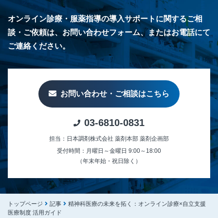
オンライン診療・服薬指導の導入サポートに関するご相
談・ご依頼は、お問い合わせフォーム、またはお電話にて
ご連絡ください。
お問い合わせ・ご相談はこちら
03-6810-0831
担当：日本調剤株式会社 薬剤本部 薬剤企画部
受付時間：月曜日～金曜日 9:00～18:00
（年末年始・祝日除く）
トップページ
記事
精神科医療の未来を拓く：オンライン診療×自立支援
医療制度 活用ガイド