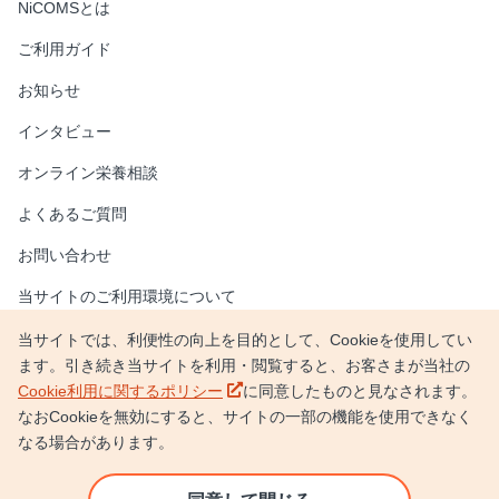
NiCOMSとは
ご利用ガイド
お知らせ
インタビュー
オンライン栄養相談
よくあるご質問
お問い合わせ
当サイトのご利用環境について
新しいウィンドウで開く
情報セキュリティポリシー
当サイトでは、利便性の向上を目的として、Cookieを使用してい
ます。引き続き当サイトを利用・閲覧すると、お客さまが当社の
新しいウィンドウで開く
個人情報保護方針
新しいウィンドウで開く
Cookie利用に関するポリシー
に同意したものと見なされます。
なおCookieを無効にすると、サイトの一部の機能を使用できなく
新しいウィンドウで開く
日本調剤サイト
なる場合があります。
新しいウィンドウで開く
企業情報