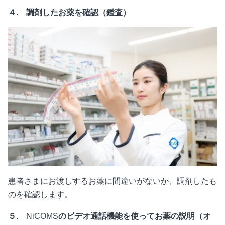
４.
調剤したお薬を確認（鑑査）
患者さまにお渡しするお薬に間違いがないか、調剤したも
のを確認します。
５.
NiCOMS
のビデオ通話機能を使ってお薬の説明（オ