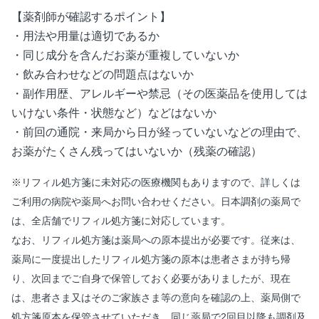
【薬剤師が確認するポイント】
・用法や用量は適切であるか
・同じ成分を含んだお薬が重複していないか
・飲み合わせなどの問題点はないか
・副作用歴、アレルギーや禁忌（その医薬品を使用しては
いけない条件・状態など）などはないか
・前回の通院・来局から日が経っていないなどの理由で、
お薬がたくさん残ってはいないか（残薬の確認）
※リフィル処方箋に未対応の医療機関もありますので、詳しくは
ご利用の病院や薬局へお問い合わせください。日本調剤の薬局で
は、全店舗でリフィル処方箋に対応しています。
なお、リフィル処方箋は薬局への原本提出が必要です。従来は、
薬局に一度提出したリフィル処方箋の原本は患者さまが持ち帰
り、次回までご自身で保管しておく必要がありましたが、現在
は、患者さま又はそのご家族さま等の意向を確認の上、薬局側で
処方箋原本を保管させていただき、同じ薬局で2回目以降も調剤及