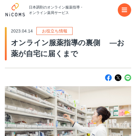
日本調剤のオンライン服薬指導・
メイ
オンライン薬局サービス
2023.04.14
お役立ち情報
オンライン服薬指導の裏側 ―お
薬が自宅に届くまで