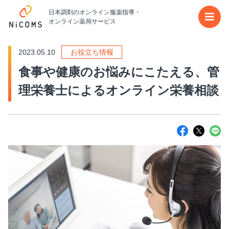
日本調剤のオンライン服薬指導・
メイ
オンライン薬局サービス
2023.05.10
お役立ち情報
食事や健康のお悩みにこたえる、管
理栄養士によるオンライン栄養相談