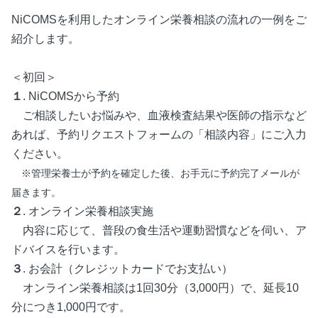
NiCOMSを利用したオンライン栄養相談の流れの一例をご
紹介します。
＜初回＞
１
. NiCOMSから予約
ご相談したいお悩みや、血液検査結果や医師の指示など
あれば、予約リクエストフォームの「相談内容」にご入力
ください。
※管理栄養士が予約を確定した後、お手元に予約完了メールが
届きます。
２
. オンライン栄養相談実施
内容に応じて、普段の食生活や運動習慣などを伺い、ア
ドバイスを行います。
３
. お会計（クレジットカードでお支払い）
オンライン栄養相談は1回30分（3,000円）で、延長10
分につき1,000円です。