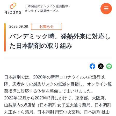
日本調剤のオンライン服薬指導・
メイ
オンライン薬局サービス
2023.09.08
お知らせ
パンデミック時、発熱外来に対応し
た日本調剤の取り組み
日本調剤では、2020年の新型コロナウイルスの流行以
降、患者さまの感染リスクの低減を目指し、オンライン服
薬指導に対応する体制を整備してまいりました。
2022年12月から2023年3月にかけて、東京都、大阪府、
山梨県内の5店舗（日本調剤 女子医大通り薬局、日本調剤
丸正さくら薬局、日本調剤 用賀中央薬局、日本調剤 桃山