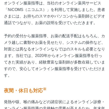
オンライン服薬指導は、当社のオンライン薬局サービス
「NiCOMS（ニコムス）」を利用して実施しました。患者
さまには、お持ちのスマホやパソコンから薬剤師とビデオ
通話でつながり、お薬の説明を受けていただきます。
予約の受付から服薬指導、お薬の配送手配はもちろん、カ
メラ越しに書類やお薬を見せたり、システムの操作など、
対面とは異なるオンラインならではのスキルも必要となり
ます。当社では、2020年からオンライン服薬指導を行っ
てきた実績があり、経験豊富な薬剤師が多数在籍していま
すので、安心してオンライン服薬指導を受けていただけま
す。
※
夜間・休日も対応
発熱や咳、喉の痛みなどの諸症状によるオンライン診療・
オンライン服薬指導の非接触の需要が高まるなか、年末年