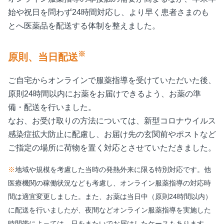
始や祝日を問わず24時間対応し、より早く患者さまのも
とへ医薬品を配送する体制を整えました。
※
原則、当日配送
ご自宅からオンラインで服薬指導を受けていただいた後、
原則24時間以内にお薬をお届けできるよう、お薬の準
備・配送を行いました。
なお、お受け取りの方法については、新型コロナウイルス
感染症拡大防止に配慮し、お届け先の玄関前やポストなど
ご指定の場所に荷物を置く対応とさせていただきました。
※
地域や規模を考慮した当時の発熱外来に限る特別対応です。他
医療機関の稼働状況なども考慮し、オンライン服薬指導の対応時
間は適宜変更しました。また、お薬は当日中（原則24時間以内）
に配送を行いましたが、夜間などオンライン服薬指導を実施した
時間帯によっては、日をまたいでお届けしたケースもあります。