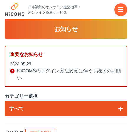
日本調剤のオンライン服薬指導・
メイ
オンライン薬局サービス
お知らせ
重要なお知らせ
2024.05.28
NiCOMSのログイン方法変更に伴う手続きのお願
い
カテゴリー選択
すべて